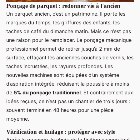
Ponçage de parquet : redonner vie à l'ancien
Un parquet ancien, c’est un patrimoine. Il porte les
marques du temps, les griffures des enfants, les
taches de café du dimanche matin. Mais ce n’est pas
une raison pour le remplacer. Le ponçage mécanique
professionnel permet de retirer jusqu’à 2 mm de
surface, effaçant les anciennes couches de vernis, les
taches incrustées, les rayures profondes. Les
nouvelles machines sont équipées d’un système
d’aspiration intégrée, réduisant la poussière à moins
de
5% du ponçage traditionnel
. Et contrairement aux
idées reçues, ce n’est pas un chantier de trois jours :
souvent terminé en 48 heures pour une pièce
moyenne.
Vitrification et huilage : protéger avec style
Après le ponçage, le choix de la finition change tout.