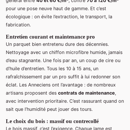
général entre
40 et 60 €/m²
, contre
70 à 120 €/m²
pour une pose neuve haut de gamme. Et c’est
écologique : on évite l’extraction, le transport, la
fabrication.
Entretien courant et maintenance pro
Un parquet bien entretenu dure des décennies.
Nettoyage avec un chiffon microfibre humide, jamais
d’eau stagnante. Une fois par an, un coup de cire ou
d’huile d’entretien. Tous les 10 à 15 ans, un
rafraîchissement par un pro suffit à lui redonner son
éclat. Les Anneciens ont l’avantage : de nombreux
artisans proposent des
contrats de maintenance
,
avec intervention prioritaire. C’est rassurant quand on
sait que l’humidité peut jouer des tours.
Le choix du bois : massif ou contrecollé
Le bois massif, c’est l’exigence. Chaque lame est