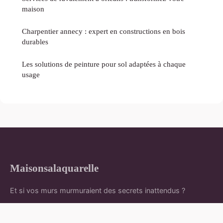
maison
Charpentier annecy : expert en constructions en bois
durables
Les solutions de peinture pour sol adaptées à chaque
usage
Maisonsalaquarelle
Et si vos murs murmuraient des secrets inattendus ?
Accueil
Mentions légales
Contact