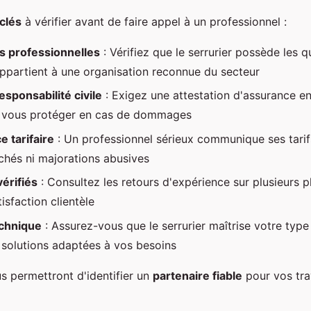
 clés
à vérifier avant de faire appel à un professionnel :
ns professionnelles
: Vérifiez que le serrurier possède les q
appartient à une organisation reconnue du secteur
sponsabilité civile
: Exigez une attestation d'assurance e
r vous protéger en cas de dommages
 tarifaire
: Un professionnel sérieux communique ses tarif
achés ni majorations abusives
vérifiés
: Consultez les retours d'expérience sur plusieurs 
tisfaction clientèle
echnique
: Assurez-vous que le serrurier maîtrise votre type
solutions adaptées à vos besoins
s permettront d'identifier un
partenaire fiable
pour vos tr