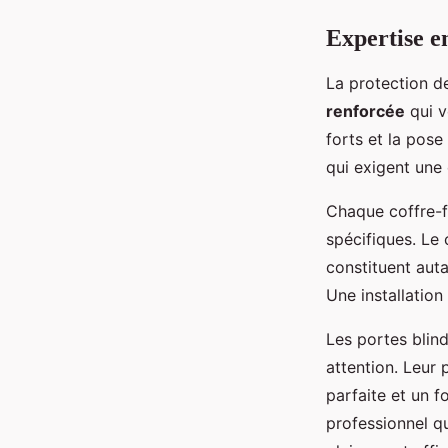
Expertise en
La protection d
renforcée
qui v
forts et la pos
qui exigent une 
Chaque coffre-f
spécifiques. Le 
constituent auta
Une installatio
Les portes blin
attention. Leur
parfaite et un 
professionnel q