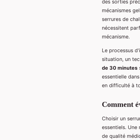
des sorties préc
mécanismes gelé
serrures de cha
nécessitent par
mécanisme.
Le processus d'
situation, un te
de 30 minutes
s
essentielle dan
en difficulté à 
Comment éva
Choisir un serru
essentiels. Une
de qualité médi