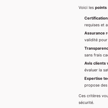
Voici les
points
Certificatio
requises et 
Assurance re
validité pou
Transparence
sans frais c
Avis clients 
évaluer la sa
Expertise t
propose des 
Ces critères vou
sécurité.