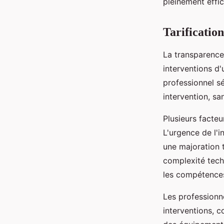
pleinement effi
Tarification
La transparence 
interventions d
professionnel 
intervention, sa
Plusieurs facteu
L'urgence de l'i
une majoration t
complexité tech
les compétences
Les professionn
interventions, c