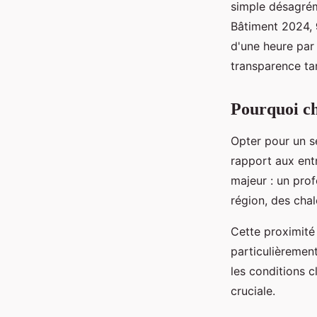
simple désagrém
Bâtiment 2024,
d'une heure par 
transparence tari
Pourquoi cho
Opter pour un s
rapport aux ent
majeur : un prof
région, des cha
Cette proximité
particulièremen
les conditions 
cruciale.