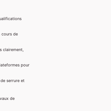
ualifications
n cours de
s clairement,
plateformes pour
 de serrure et
avaux de