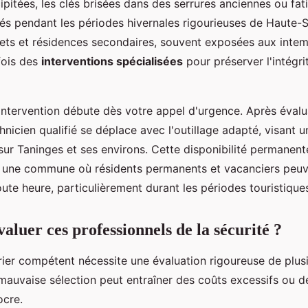
ipitées, les clés brisées dans des serrures anciennes ou fati
s pendant les périodes hivernales rigourieuses de Haute-S
lets et résidences secondaires, souvent exposées aux intem
fois des
interventions spécialisées
pour préserver l'intégri
intervention débute dès votre appel d'urgence. Après évalu
chnicien qualifié se déplace avec l'outillage adapté, visant 
ur Taninges et ses environs. Cette disponibilité permanent
s une commune où résidents permanents et vacanciers peuv
toute heure, particulièrement durant les périodes touristique
luer ces professionnels de la sécurité ?
rier compétent nécessite une évaluation rigoureuse de plusi
 mauvaise sélection peut entraîner des coûts excessifs ou d
ocre.