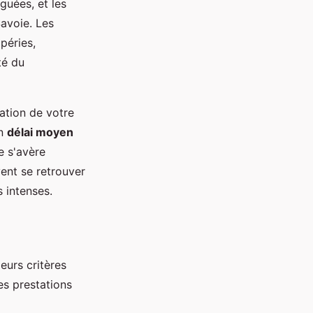
guées, et les
avoie. Les
péries,
té du
ation de votre
un
délai moyen
e s'avère
ent se retrouver
s intenses.
eurs critères
es prestations