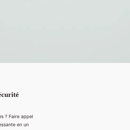
écurité
s ? Faire appel
essante en un