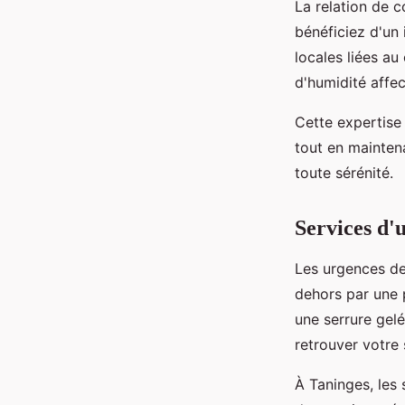
La relation de c
bénéficiez d'un 
locales liées a
d'humidité affe
Cette expertise 
tout en mainte
toute sérénité.
Services d'
Les urgences de
dehors par une 
une serrure gel
retrouver votre 
À Taninges, les 