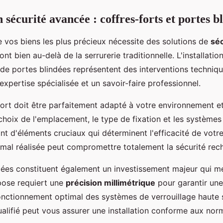
 sécurité avancée : coffres-forts et portes b
e vos biens les plus précieux nécessite des solutions de
séc
ont bien au-delà de la serrurerie traditionnelle. L'installatio
e de portes blindées représentent des interventions techni
expertise spécialisée et un savoir-faire professionnel.
ort doit être parfaitement adapté à votre environnement e
choix de l'emplacement, le type de fixation et les systèmes
nt d'éléments cruciaux qui déterminent l'efficacité de votre
n mal réalisée peut compromettre totalement la sécurité rec
dées constituent également un investissement majeur qui mé
 pose requiert une
précision millimétrique
pour garantir une
fonctionnement optimal des systèmes de verrouillage haute s
ualifié peut vous assurer une installation conforme aux nor