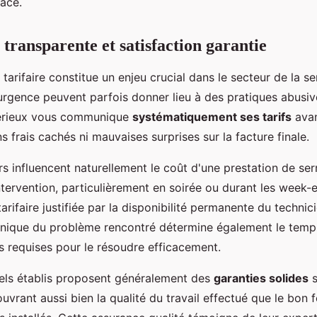
cace.
 transparente et satisfaction garantie
tarifaire constitue un enjeu crucial dans le secteur de la ser
'urgence peuvent parfois donner lieu à des pratiques abusiv
sérieux vous communique
systématiquement ses tarifs
avan
ns frais cachés ni mauvaises surprises sur la facture finale.
rs influencent naturellement le coût d'une prestation de serr
ntervention, particulièrement en soirée ou durant les week-
arifaire justifiée par la disponibilité permanente du technic
nique du problème rencontré détermine également le temps
 requises pour le résoudre efficacement.
els établis proposent généralement des
garanties solides
s
ouvrant aussi bien la qualité du travail effectué que le bon