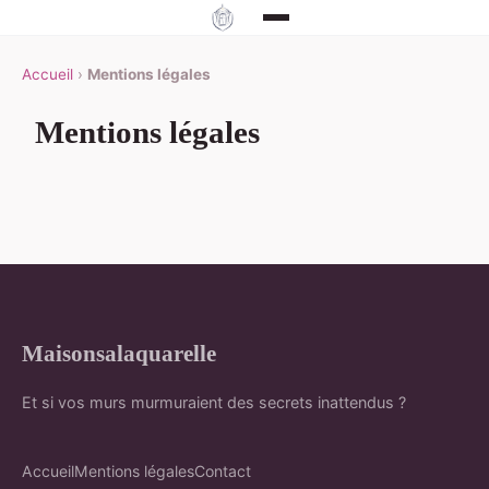
Accueil
›
Mentions légales
Mentions légales
Maisonsalaquarelle
Et si vos murs murmuraient des secrets inattendus ?
Accueil
Mentions légales
Contact