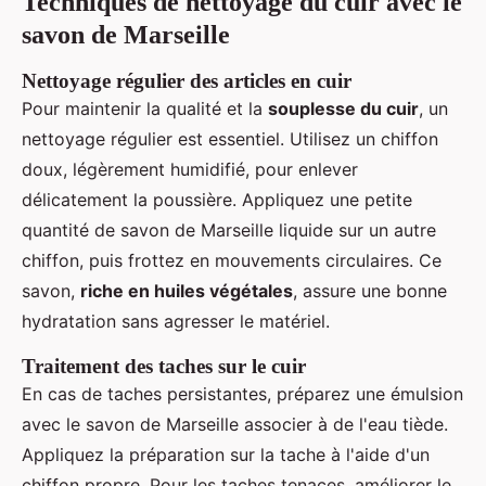
Techniques de nettoyage du cuir avec le
savon de Marseille
Nettoyage régulier des articles en cuir
Pour maintenir la qualité et la
souplesse du cuir
, un
nettoyage régulier est essentiel. Utilisez un chiffon
doux, légèrement humidifié, pour enlever
délicatement la poussière. Appliquez une petite
quantité de savon de Marseille liquide sur un autre
chiffon, puis frottez en mouvements circulaires. Ce
savon,
riche en huiles végétales
, assure une bonne
hydratation sans agresser le matériel.
Traitement des taches sur le cuir
En cas de taches persistantes, préparez une émulsion
avec le savon de Marseille associer à de l'eau tiède.
Appliquez la préparation sur la tache à l'aide d'un
chiffon propre. Pour les taches tenaces, améliorer le