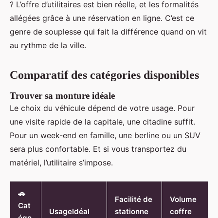
? L’offre d’utilitaires est bien réelle, et les formalités
allégées grâce à une réservation en ligne. C’est ce
genre de souplesse qui fait la différence quand on vit
au rythme de la ville.
Comparatif des catégories disponibles
Trouver sa monture idéale
Le choix du véhicule dépend de votre usage. Pour
une visite rapide de la capitale, une citadine suffit.
Pour un week-end en famille, une berline ou un SUV
sera plus confortable. Et si vous transportez du
matériel, l’utilitaire s’impose.
🚗
Facilité de
Volume
Cat
UsageIdéal
stationne
coffre
égo