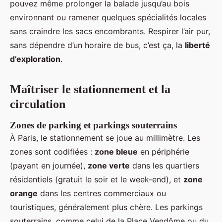
pouvez même prolonger la balade jusqu’au bois
environnant ou ramener quelques spécialités locales
sans craindre les sacs encombrants. Respirer l’air pur,
sans dépendre d’un horaire de bus, c’est ça, la
liberté
d’exploration
.
Maîtriser le stationnement et la
circulation
Zones de parking et parkings souterrains
À Paris, le stationnement se joue au millimètre. Les
zones sont codifiées :
zone bleue
en périphérie
(payant en journée),
zone verte
dans les quartiers
résidentiels (gratuit le soir et le week-end), et
zone
orange
dans les centres commerciaux ou
touristiques, généralement plus chère. Les parkings
souterrains, comme celui de la Place Vendôme ou du