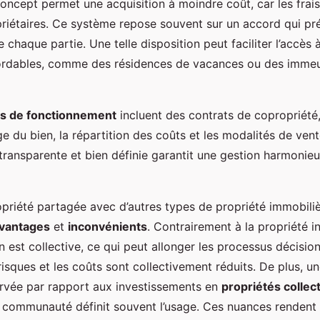
oncept permet une acquisition à moindre coût, car les frais
riétaires. Ce système repose souvent sur un accord qui pré
e chaque partie. Une telle disposition peut faciliter l’accès 
ordables, comme des résidences de vacances ou des imme
 de fonctionnement
incluent des contrats de copropriété,
ge du bien, la répartition des coûts et les modalités de vent
transparente et bien définie garantit une gestion harmonieu
priété partagée avec d’autres types de propriété immobili
vantages
et
inconvénients
. Contrairement à la propriété in
n est collective, ce qui peut allonger les processus décision
isques et les coûts sont collectivement réduits. De plus, une
rvée par rapport aux investissements en
propriétés collec
e communauté définit souvent l’usage. Ces nuances rendent 