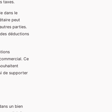
s taxes.
de dans le
iétaire peut
autres parties.
e des déductions
ations
r commercial. Ce
souhaitent
si de supporter
dans un bien