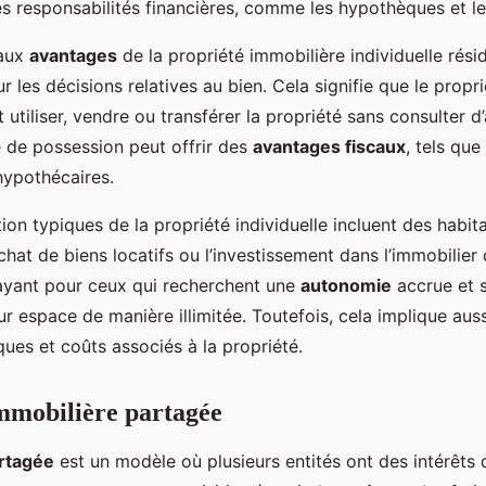
s responsabilités financières, comme les hypothèques et le
paux
avantages
de la propriété immobilière individuelle rési
r les décisions relatives au bien. Cela signifie que le propr
utiliser, vendre ou transférer la propriété sans consulter d’
e de possession peut offrir des
avantages fiscaux
, tels qu
 hypothécaires.
ation typiques de la propriété individuelle incluent des habit
achat de biens locatifs ou l’investissement dans l’immobilie
ayant pour ceux qui recherchent une
autonomie
accrue et 
ur espace de manière illimitée. Toutefois, cela implique aus
sques et coûts associés à la propriété.
mmobilière partagée
artagée
est un modèle où plusieurs entités ont des intérêts 