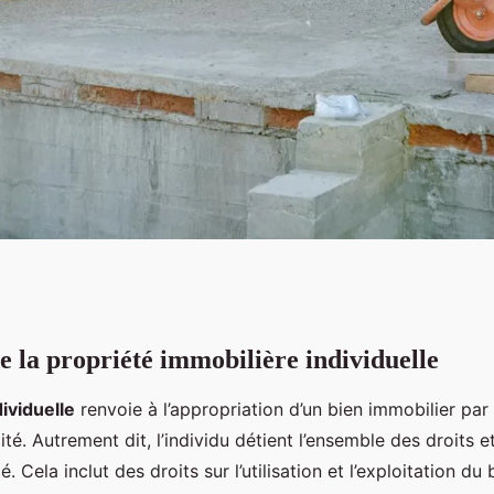
de la propriété immobilière individuelle
s de propriété
ividuelle
renvoie à l’appropriation d’un bien immobilier par
elle, collective,
té. Autrement dit, l’individu détient l’ensemble des droits e
té. Cela inclut des droits sur l’utilisation et l’exploitation du