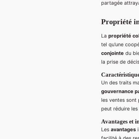
partagée attraya
Propriété i
La
propriété co
tel qu’une coopé
conjointe
du bie
la prise de déc
Caractéristique
Un des traits m
gouvernance p
les ventes sont
peut réduire les
Avantages et i
Les
avantages
i
facilité à des 