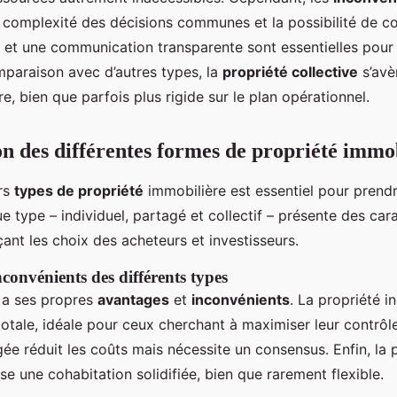
 complexité des décisions communes et la possibilité de co
e et une communication transparente sont essentielles pour
paraison avec d’autres types, la
propriété collective
s’avè
ire, bien que parfois plus rigide sur le plan opérationnel.
 des différentes formes de propriété immo
ers
types de propriété
immobilière est essentiel pour prend
e type – individuel, partagé et collectif – présente des car
çant les choix des acheteurs et investisseurs.
convénients des différents types
a ses propres
avantages
et
inconvénients
. La propriété in
tale, idéale pour ceux cherchant à maximiser leur contrôle. 
ée réduit les coûts mais nécessite un consensus. Enfin, la 
ise une cohabitation solidifiée, bien que rarement flexible.