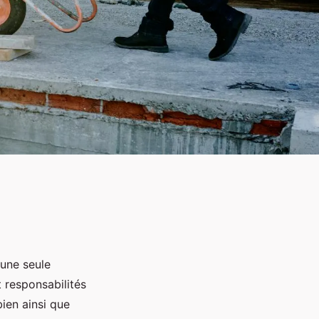
 une seule
t responsabilités
 bien ainsi que