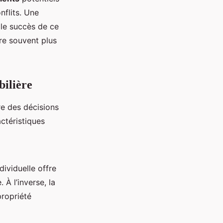
nflits. Une
 le succès de ce
re souvent plus
bilière
re des décisions
actéristiques
dividuelle offre
À l’inverse, la
propriété