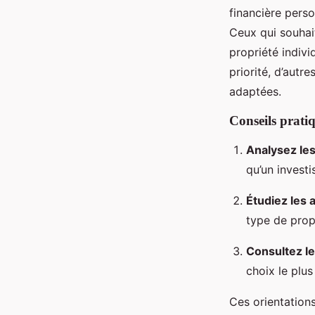
financière perso
Ceux qui souha
propriété indivi
priorité, d’autr
adaptées.
Conseils pratiq
Analysez le
qu’un invest
Étudiez les 
type de propr
Consultez le
choix le plus
Ces orientation