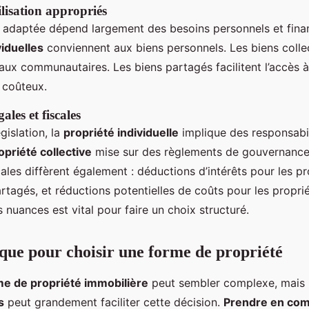
ilisation appropriés
e adaptée dépend largement des besoins personnels et finan
viduelles
conviennent aux biens personnels. Les biens colle
aux communautaires. Les biens partagés facilitent l’accès 
 coûteux.
ales et fiscales
gislation, la
propriété individuelle
implique des responsabil
opriété collective
mise sur des règlements de gouvernance
cales diffèrent également : déductions d’intérêts pour les pr
artagés, et réductions potentielles de coûts pour les propriét
nuances est vital pour faire un choix structuré.
que pour choisir une forme de propriété
me de propriété immobilière
peut sembler complexe, mais l
s
peut grandement faciliter cette décision.
Prendre en co