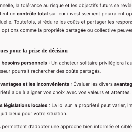
nnelle, la tolérance au risque et les objectifs futurs se rév
itent un
contrôle total
sur leur investissement pourraient o
duelle. Toutefois, si réduire les coûts et partager les respon
es options comme la propriété partagée ou collective peuven
ues pour la prise de décision
s besoins personnels
: Un acheteur solitaire privilégiera l’
isseur pourrait rechercher des coûts partagés.
avantages et les inconvénients
: Évaluer les divers
avanta
iété aide à aligner vos choix avec vos valeurs et attentes.
s législations locales
: La loi sur la propriété peut varier, i
 judicieux pour votre situation.
s permettent d’adopter une approche bien informée et cibl